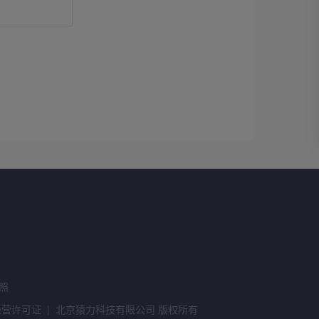
照
经营许可证
|
北京猿力科技有限公司 版权所有