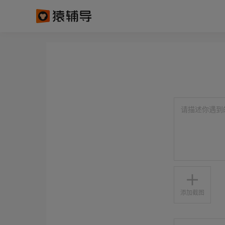
请描述你遇到
添加截图